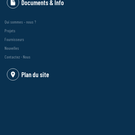
Tous droits réservés @
Organisation Arabe pour l’Industrialisation -
Département technologie de l’informatique (département TI)
- 2021