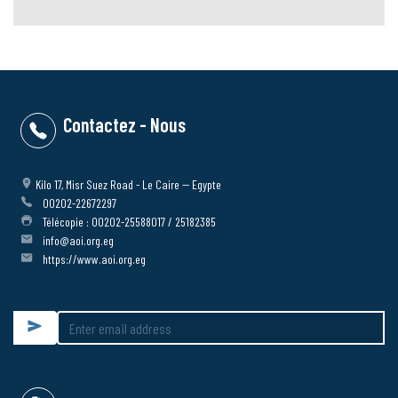
info@aoi.org.eg
https://www.aoi.org.eg
Submit
Documents & Info
Qui sommes – nous ?
Projets
Fournisseurs
Nouvelles
Contactez - Nous
Plan du site