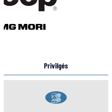
Privilgés
RESSOURCES HUMAINES
More than 15000 qualified technicians and engineers in all
engineering fields, also AOI has its own institute and training
centers to follow on the training