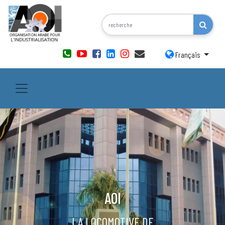
Français
AOI
LA LOCOMOTIVE DE