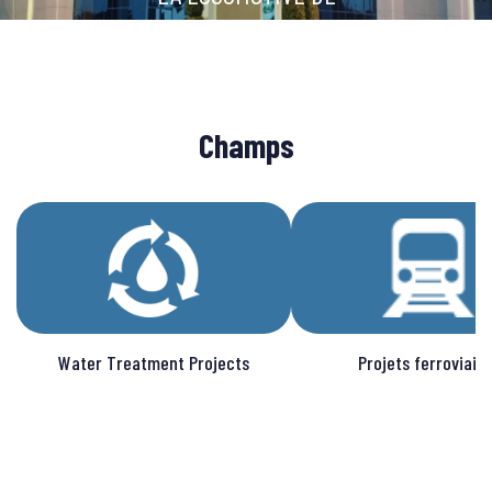
L'INDUSTRIE ÉGYPTIENNE
Champs
Water Treatment Projects
Projets ferroviair