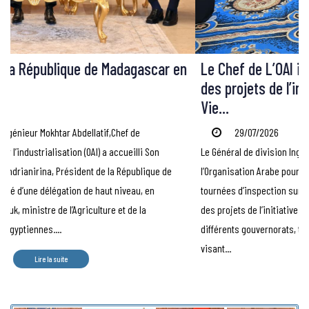
Le Chef de L’OAI inspecte l’état d’avancement
des projets de l’initiative présidentielle « Une
Vie...
29/07/2026
Le Général de division Ingénieur Mokhtar Abdellatif, Chef de
l’Organisation Arabe pour l’Industrialisation (OAI), poursuit ses
tournées d’inspection sur le terrain afin de suivre l’état d’avancement
des projets de l’initiative présidentielle « Une Vie Décente 1 » dans les
différents gouvernorats, tout en donnant des instructions fermes
visant...
Lire la suite