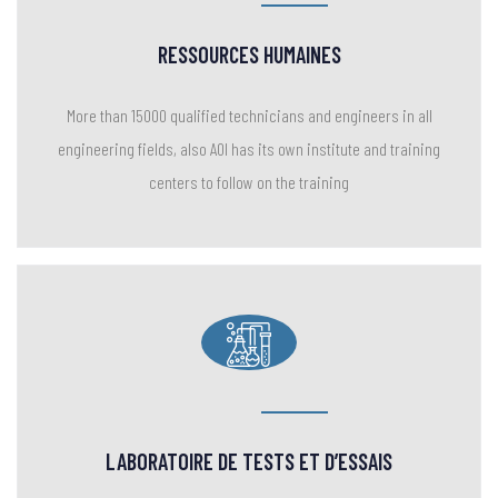
LABORATOIRE DE TESTS ET D’ESSAIS
AOI has several certified laboratories which support the technical
work and reach the maximum standard outputs