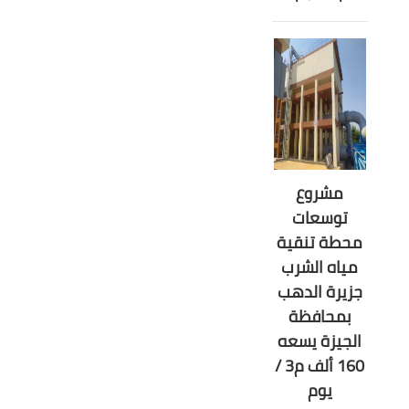
مشروع
توسعات
محطة تنقية
مياه الشرب
جزيرة الدهب
بمحافظة
الجيزة يسعه
160 ألف م3 /
يوم