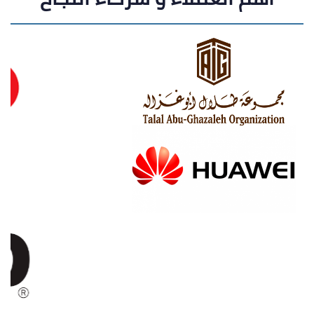
الامتيازات