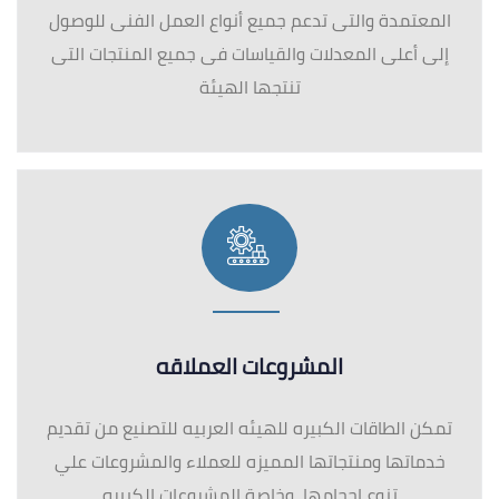
المشروعات العملاقه
تمكن الطاقات الكبيره للهيئه العربيه للتصنيع من تقديم
خدماتها ومنتجاتها المميزه للعملاء والمشروعات علي
تنوع احجامها، وخاصة المشروعات الكبيره
اتصل بنا
الكيلو 17 طريق مصر السويس -القاهره -مصر