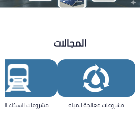
قاطرة الصناعة
المصرية
المجالات
مشروعات معالجة المياه
مشروعات السكك الحدي