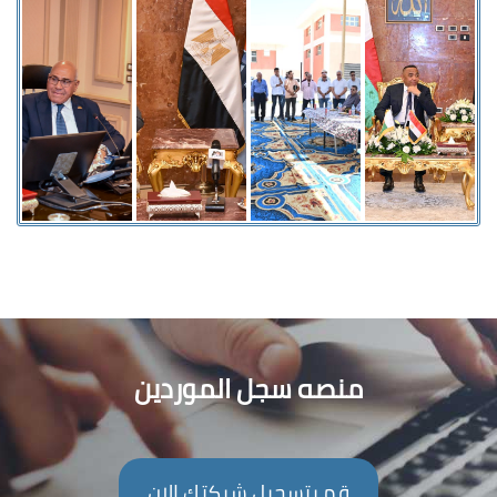
منصه سجل الموردين
قم بتسجيل شركتك الان