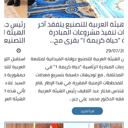
رئيس الهيئة العربية للتصنيع يتفقد آخر
مستجدات تنفيذ مشروعات المبادرة
الرئاسية "حياة كريمة ١" بقرى مح...
29/07/2026
يواصل رئيس الهيئة العربية للتصنيع جولاته الميدانية لمتابعة
تنفيذ مشروعات المبادرة الرئاسية "حياة كريمة 1" في
المحافظات المختلفة ، مع توجيهات حاسمة بتسريع معدلات
الإنجاز وفقا للمخططات الزمنية المقررة. في هذا الإطار ,قام
اللواء أ.ح مهندس مختار عبد اللطيف رئيس الهيئة العربية
للتصنيع ,يرافقه الدكتور محمد علي جبر...
اقرأ المزيد