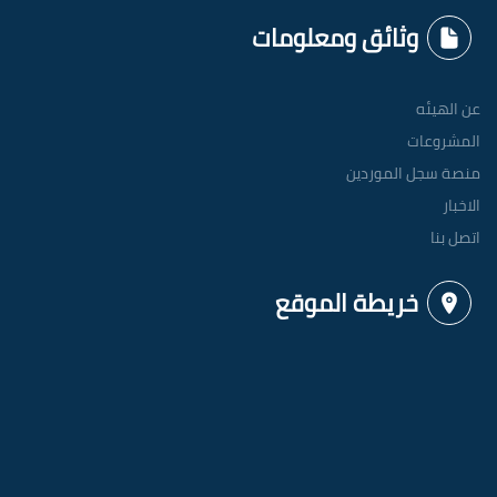
خريطة الموقع
حقوق النشر محفوظة @
الهيئة العربية للتصنيع - الادارة
العامة لنظم المعلومات
- 2021