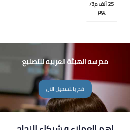
25 ألف م3/
يوم
مدرسه الهيئة العربيه للتصنيع
قم بالتسجيل الان
اهم العملاء و شركاء النجاح