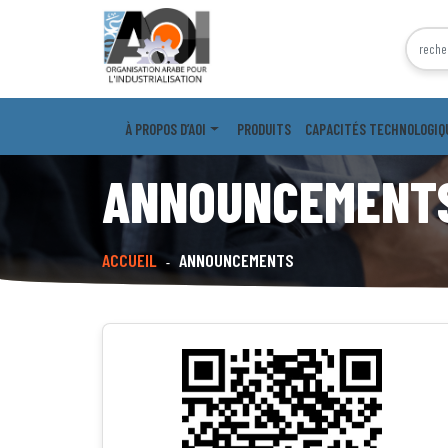
À PROPOS D’AOI
PRODUITS
CAPACITÉS TECHNOLOGIQ
ANNOUNCEMENT
ACCUEIL
ANNOUNCEMENTS
-