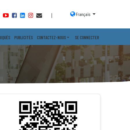
Français
|
IQUÉS
PUBLICITÉS
CONTACTEZ-NOUS
SE CONNECTER