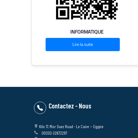
INFORMATIQUE
Lire la suite
Contactez - Nous
Kilo 17, Misr Suez Road - Le Caire -- Egypte
00202-22672297