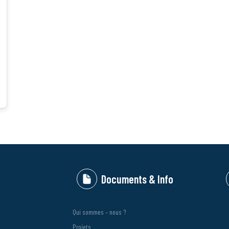
Documents & Info
Qui sommes – nous ?
Projets