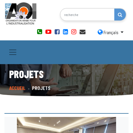
Français
PROJETS
ACCUEIL
PROJETS
-