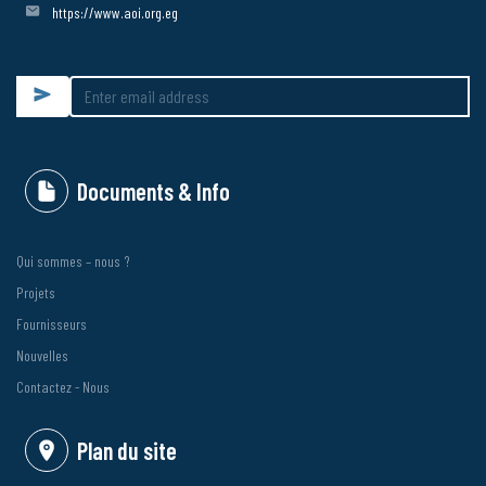
https://www.aoi.org.eg
Submit
Documents & Info
Qui sommes – nous ?
Projets
Fournisseurs
Nouvelles
Contactez - Nous
Plan du site