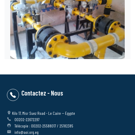
Contactez - Nous
Kilo 17, Misr Suez Road - Le Caire -- Egypte
00202-22672297
Télécopie : 00202-25588017 / 25182385
info@aoi.org.eg