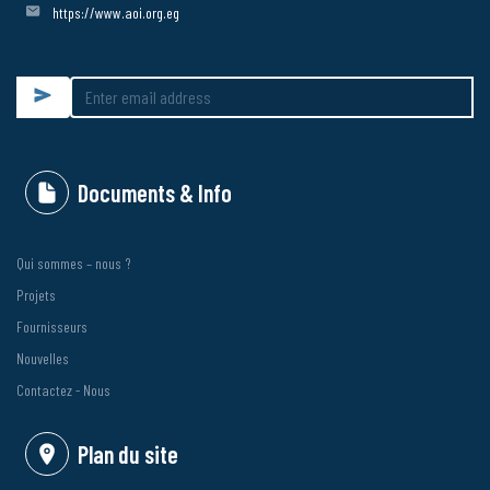
https://www.aoi.org.eg
Submit
Documents & Info
Qui sommes – nous ?
Projets
Fournisseurs
Nouvelles
Contactez - Nous
Plan du site