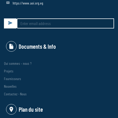
https://www.aoi.org.eg
Submit
Documents & Info
Qui sommes – nous ?
Projets
Fournisseurs
Nouvelles
Contactez - Nous
Plan du site