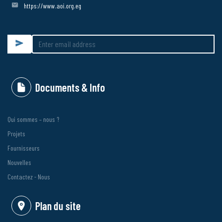
https://www.aoi.org.eg
Submit
Documents & Info
Qui sommes – nous ?
Projets
Fournisseurs
Nouvelles
Contactez - Nous
Plan du site