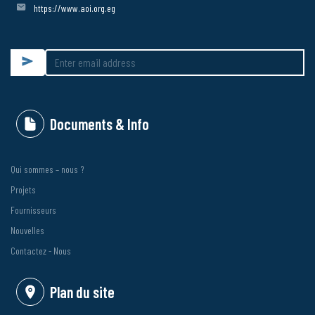
https://www.aoi.org.eg
Submit
Documents & Info
Qui sommes – nous ?
Projets
Fournisseurs
Nouvelles
Contactez - Nous
Plan du site