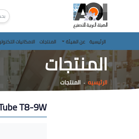
الرئيسية
عن الهيئة
المنتجات
الامكانيات التكنول
المنتجات
الرئيسيه
المنتجات
-
Tube T8-9W