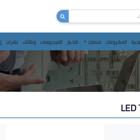
وجية
المشروعات
منصات
الاخبار
الفيديوهات
وظائف
نشرات
إ
LED 