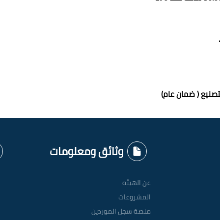
تصنيع ( ضمان عام)
وثائق ومعلومات
عن الهيئه
المشروعات
منصة سجل الموردين