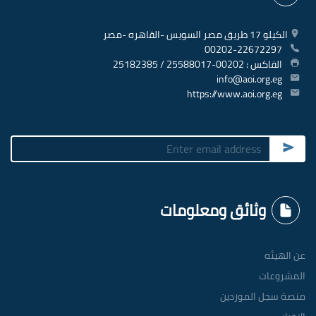
الكيلو 17 طريق مصر السويس -القاهره -مصر
00202-22672297
الفاكس : 00202-25588017 / 25182385
info@aoi.org.eg
https://www.aoi.org.eg
Submit
وثائق ومعلومات
عن الهيئه
المشروعات
منصة سجل الموردين