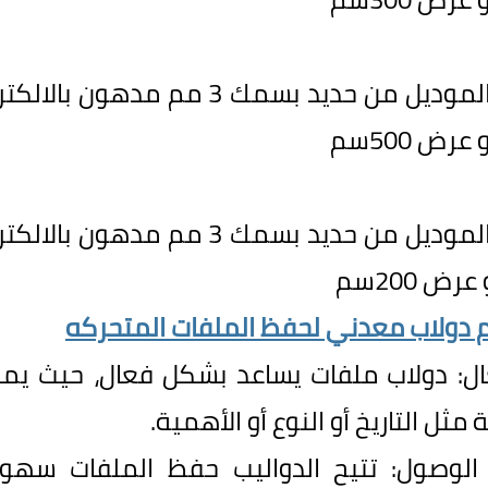
الموديل من حديد بسمك
3
مم مدهون بالالكت
 عرض
500
سم
الموديل من حديد بسمك
3
مم مدهون بالالكت
 عرض
200
سم
 دولاب معدني لحفظ الملفات المتحركه
ل
:
دولاب ملفات
يساعد بشكل فعال، حيث يمك
مثل التاريخ أو النوع أو الأهمية
.
الوصول
:
تتيح الدواليب حفظ الملفات سهول