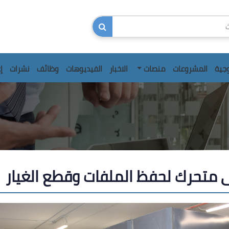
وجية
المشروعات
منصات
الاخبار
الفيديوهات
وظائف
نشرات
إ
 متحرك لحفظ الملفات وقطع الغيار