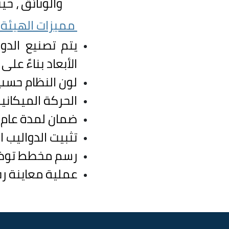
والوثائق ، ح
مميزات الهيئة ا
يتم تصنيع الدو
الأبعاد بناءً عل
لون النظام حسب 
الحركة الميكاني
ضمان لمدة عام م
تثبيت الدواليب 
رسم مخطط توضيح
عملية معاينة رف