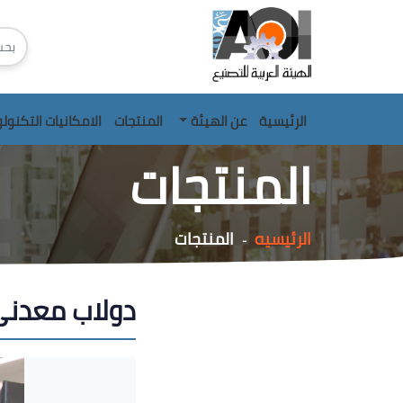
الرئيسية
عن الهيئة
المنتجات
الامكانيات التكنول
المنتجات
الرئيسيه
المنتجات
-
دولاب معدنى