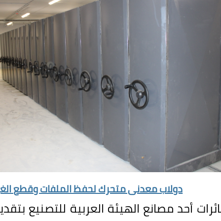
دولاب معدنى متحرك لحفظ الملفات وقطع الغي
رات أحد مصانع الهيئة العربية للتصنيع بتقدي