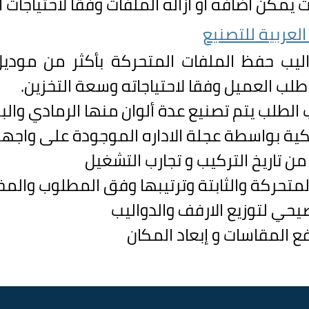
يث يمكن اضافه او ازاله الملفات وفقا لاحتياجا
لعربية للتصنيع
اليب حفظ الملفات المتحركة بأكثر من مود
ى طلب العميل وفقا لاحتياجاته وسعة التخزين.
الطلب يتم تصنيع عدة ألوان منها الرمادي والبر
كية بواسطة عجلة الاداره الموجودة على واجهة
ن تاريخ التركيب و تجارب التشغيل
المتحركة والثابتة وترتيبها وفق المطلوب وال
ي لتوزيع الارفف والدواليب
ع المقاسات و إبعاد المكان