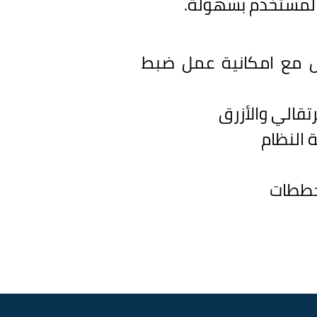
ت المستخدم بسهولة.
يل مع امكانية عمل ضبط
تقالي والأزرق
 النظام
مخططات