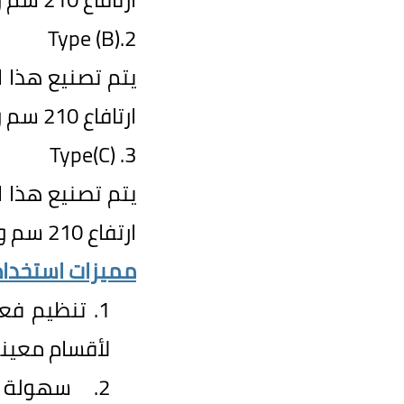
2.(Type (B
يتم تصنيع هذا 
ارتافاع
210
سم و
3. (Type(C
يتم تصنيع هذا 
ارتفاع
210
سم و
مميزات
استخدام
1.
تنظيم فعا
لأقسام معينة 
2.
سهولة 