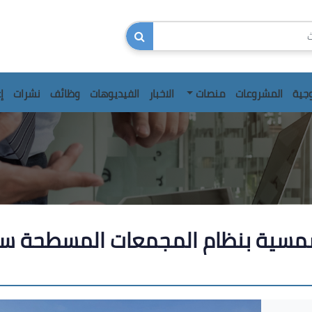
وجية
المشروعات
منصات
الاخبار
الفيديوهات
وظائف
نشرات
إ