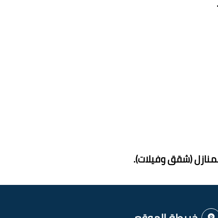
المنازل (شقق وفيلات)
.
خريطة الموقع