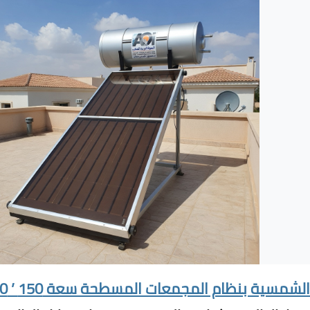
مسية بنظام المجمعات المسطحة سعة 150 ’ 300 ’ 500 لتر