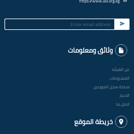
https://www.aoi.org.eg
Submit
وثائق ومعلومات
عن الهيئه
المشروعات
منصة سجل الموردين
الاخبار
اتصل بنا
خريطة الموقع