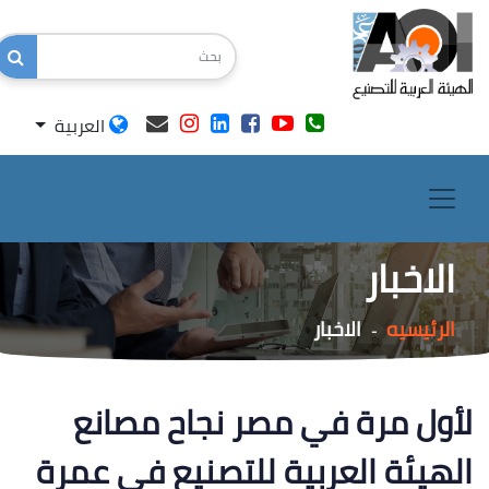
العربية
الاخبار
الرئيسيه
الاخبار
-
لأول مرة في مصر نجاح مصانع
الهيئة العربية للتصنيع في عمرة