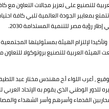
ربية للتصنيع على تعزيز مجالات التعاون مع ك
متع بمعايير الجودة العالمية تلبي كافة احتياج
طار رؤية مصر للتنمية المستدامة 2030.
وتأكيدا لإلتزام الهيئة بمسئوليتها المجتمعي
 الهيئة العربية للتصنيع بروتوكولا للتعاون مع 
وقيع , أعرب اللواء أ.ح مهندس مختار عبد اللطي
ره للدور الوطني الذي يقوم به الإتحاد العربي ل
حاربين القدماء وأسرهم وأسر الشهداء والمصابي