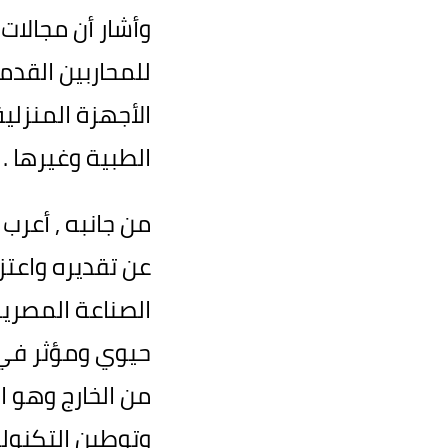
للمحاربين القدم
الأجهزة المنزلية
الطبية وغيرها .
من جانبه , أعرب
عن تقديره واعتزا
الصناعة المصري
حيوي ومؤثر في ت
من الخارج وهو ا
وتوطين التكنولوج