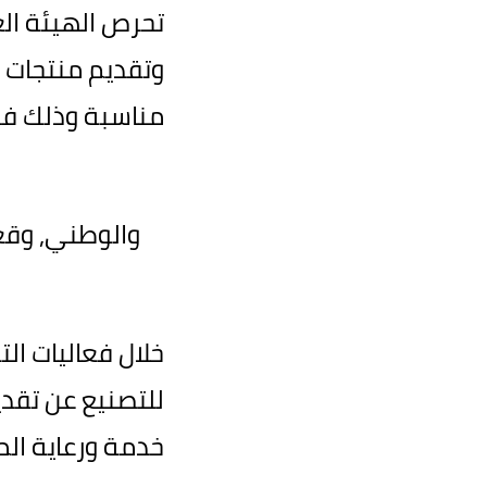
تحرص الهيئة الع
وتقديم منتجات تت
مناسبة وذلك في إ
والوطني,
وقعت
خلال فعاليات الت
للتصنيع عن تقدي
خدمة ورعاية الم