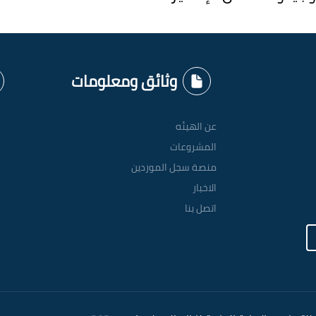
وثائق ومعلومات
عن الهيئه
المشروعات
منصة سجل الموردين
الاخبار
اتصل بنا