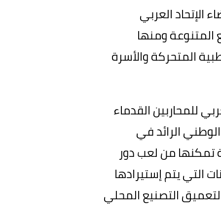
عاون تتضمن تقديم تخفيضات بنسبة 5% لأعضاء الإتحاد العربي
ع المتنوعة ومنها
لطبية المتحركة والأسرة
ربي للمحاربين القدماء
 الوطني الرائد في
 تمكنها من لعب دور
ت التي يتم إستيرادها
 لتعميق التصنيع المحلي