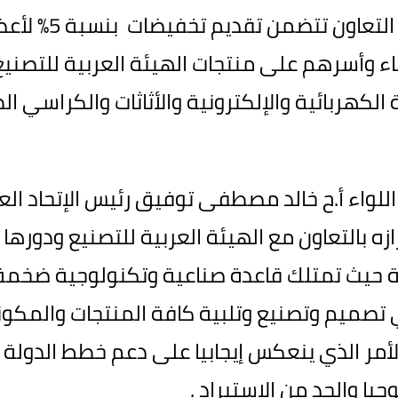
وأشار أن مجالات الت
اء وأسرهم على منتجات الهيئة العربية للتصني
 الكهربائية والإلكترونية والأثاثات والكراسي ا
 اللواء أ.ح خالد مصطفى توفيق رئيس الإتحاد الع
زه بالتعاون مع الهيئة العربية للتصنيع ودورها
ة
حيث تمتلك قاعدة صناعية وتكنولوجية ضخمة
صميم وتصنيع وتلبية كافة المنتجات والمكونا
لأمر الذي ينعكس إيجابيا على دعم خطط الدولة
يا والحد من الإستيراد .