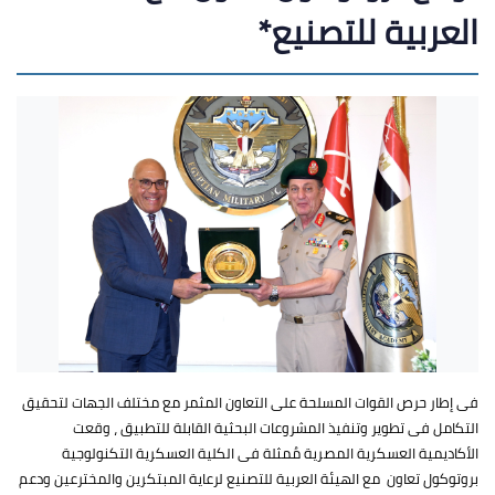
العربية للتصنيع*
فى إطار حرص القوات المسلحة على التعاون المثمر مع مختلف الجهات لتحقيق
التكامل فى تطوير وتنفيذ المشروعات البحثية القابلة للتطبيق ، وقعت
الأكاديمية العسكرية المصرية مُمثلة فى الكلية العسكرية التكنولوجية
بروتوكول تعاون مع الهيئة العربية للتصنيع لرعاية المبتكرين والمخترعين ودعم