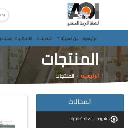
الرئيسية
عن الهيئة
المنتجات
الامكانيات التكنول
المنتجات
الرئيسيه
المنتجات
-
المجالات
مشروعات معالجة المياه