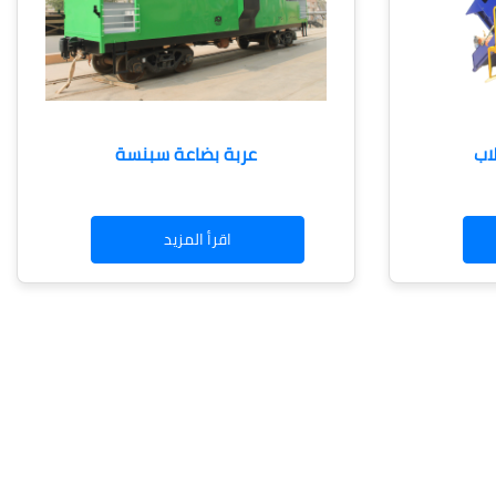
اب
عربة بضاعة سبنسة
اقرأ المزيد