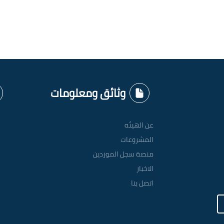
وثائق ومعلومات
عن الهيئه
المشروعات
منصة سجل الموردين
الاخبار
اتصل بنا