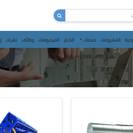
وجية
المشروعات
منصات
الاخبار
الفيديوهات
وظائف
نشرات
إ