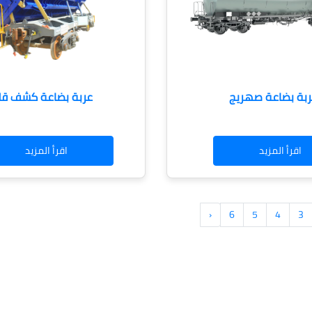
ربة بضاعة صهريج
عربة بضاعة كشف قل
اقرأ المزيد
اقرأ المزيد
‹
6
5
4
3