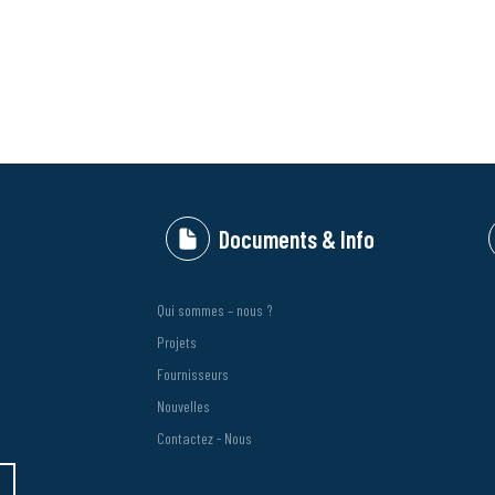
Documents & Info
Qui sommes – nous ?
Projets
Fournisseurs
Nouvelles
Contactez - Nous