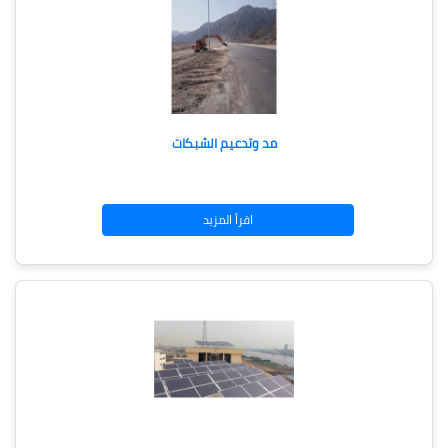
مد وتدعيم الشبكات
اقرأ المزيد