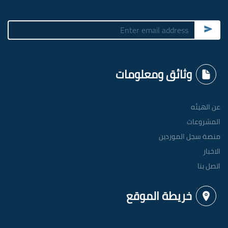
Submit
وثائق ومعلومات
عن الهيئه
المشروعات
منصة سجل الموردين
الاخبار
اتصل بنا
خريطة الموقع