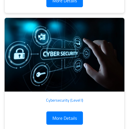
More Details
Cybersecurity (Level I)
More Details