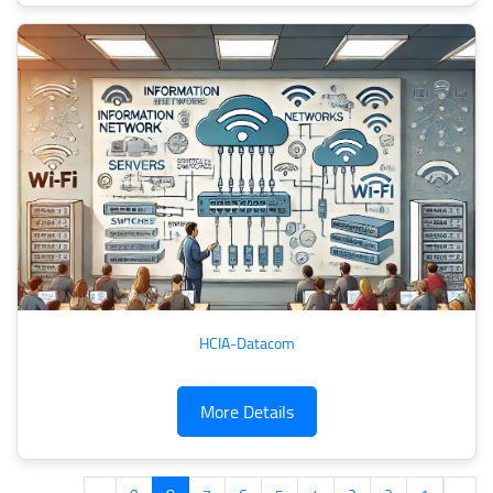
HCIA-Datacom
More Details