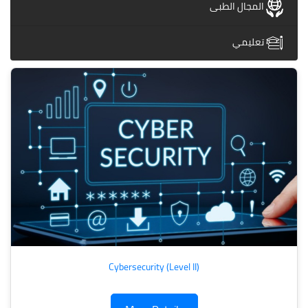
المجال الطبى
تعليمي
Cybersecurity (Level II)